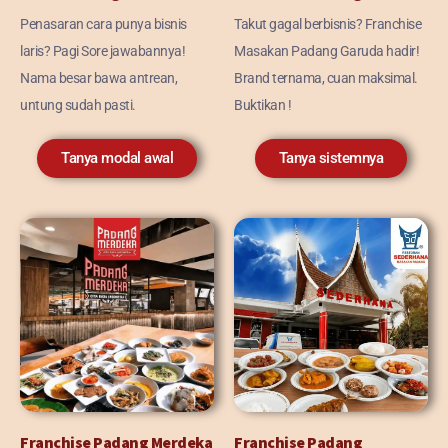
Penasaran cara punya bisnis
Takut gagal berbisnis? Franchise
laris? Pagi Sore jawabannya!
Masakan Padang Garuda hadir!
Nama besar bawa antrean,
Brand ternama, cuan maksimal.
untung sudah pasti.
Buktikan !
Tanya modal awal
Tanya sistemnya
Franchise Padang Merdeka
Franchise Padang