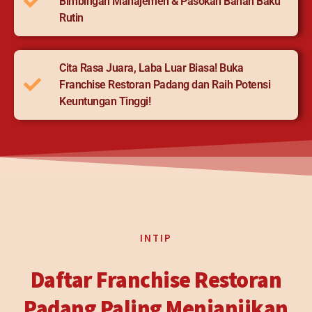
Bimbingan Manajemen & Pasokan Bahan Baku
Rutin
Cita Rasa Juara, Laba Luar Biasa! Buka
Franchise Restoran Padang dan Raih Potensi
Keuntungan Tinggi!
INTIP
Daftar Franchise Restoran
Padang Paling Menjanjikan