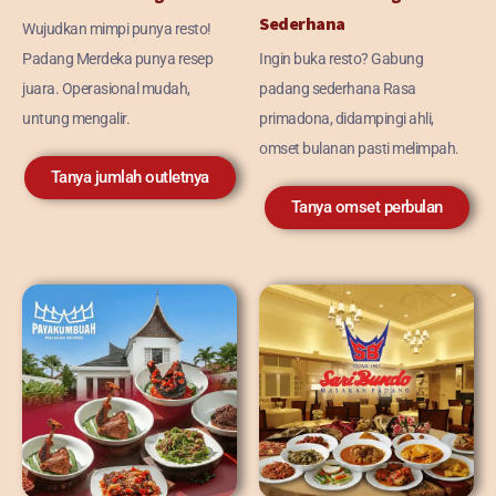
Sederhana
Wujudkan mimpi punya resto!
Padang Merdeka punya resep
Ingin buka resto? Gabung
juara. Operasional mudah,
padang sederhana Rasa
untung mengalir.
primadona, didampingi ahli,
omset bulanan pasti melimpah.
Tanya jumlah outletnya
Tanya omset perbulan