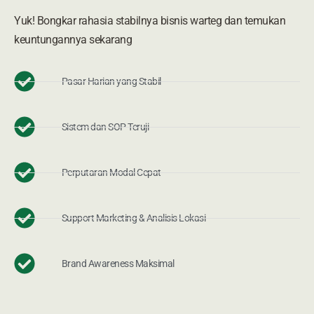
Yuk! Bongkar rahasia stabilnya bisnis warteg dan temukan
keuntungannya sekarang
Pasar Harian yang Stabil
Sistem dan SOP Teruji
Perputaran Modal Cepat
Support Marketing & Analisis Lokasi
Brand Awareness Maksimal