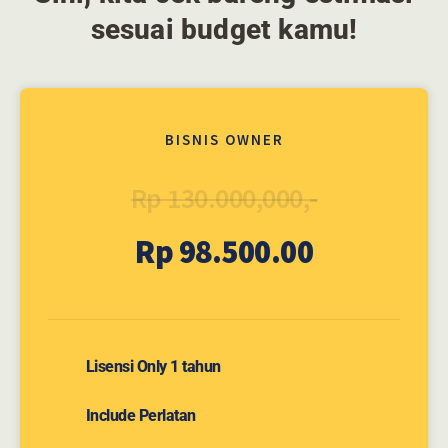
sesuai budget kamu!
BISNIS OWNER
Rp 130.000,000,-
Rp 98.500.00
Lisensi Only 1 tahun
Include Perlatan