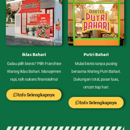
Iklas Bahari
Putri Bahari
Galau pilih bisnis? Pilih Franchise
Mulai bisnis tanpa pusing
Warteg Iklas Bahari. Manajemen
bersama Warteg Putri Bahari.
rapi, raih sukses finansialmu!
Dukungan total, pasar luas,
omzet tiap hari.
Info Selengkapnya
Info Selengkapnya