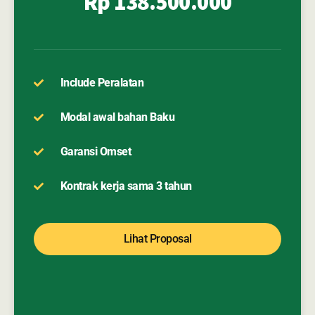
Rp 138.500.000
Include Peralatan
Modal awal bahan Baku
Garansi Omset
Kontrak kerja sama 3 tahun
Lihat Proposal