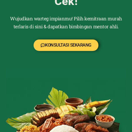
Cek!
Wujudkan warteg impianmu! Pilih kemitraan murah
terlaris di sini & dapatkan bimbingan mentor ahli.
KONSULTASI SEKARANG