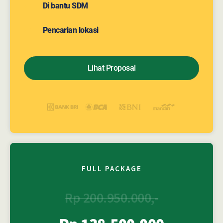
Di bantu SDM
Pencarian lokasi
Lihat Proposal
FULL PACKAGE
Rp 200.950.000,-