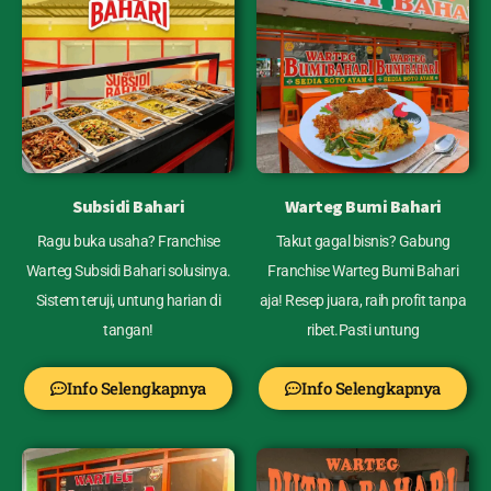
Subsidi Bahari
Warteg Bumi Bahari
Ragu buka usaha? Franchise
Takut gagal bisnis? Gabung
Warteg Subsidi Bahari solusinya.
Franchise Warteg Bumi Bahari
Sistem teruji, untung harian di
aja! Resep juara, raih profit tanpa
tangan!
ribet.Pasti untung
Info Selengkapnya
Info Selengkapnya