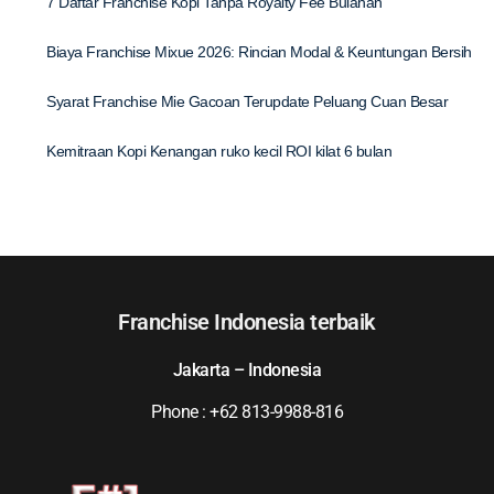
7 Daftar Franchise Kopi Tanpa Royalty Fee Bulanan
Biaya Franchise Mixue 2026: Rincian Modal & Keuntungan Bersih
Syarat Franchise Mie Gacoan Terupdate Peluang Cuan Besar
Kemitraan Kopi Kenangan ruko kecil ROI kilat 6 bulan
Franchise Indonesia terbaik
Jakarta – Indonesia
Phone : +62 813-9988-816