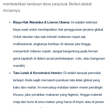
membutuhkan landasan dana yang kuat. Berikut adalah
rinciannya:
Biaya Hak Waralaba & Lisensi Utama:
Ini adalah estimasi
biaya awal untuk mendapatkan hak penggunaan jenama global.
Untuk standar rata-rata industri makanan cepat saji
multinasional, angkanya berkisar di ratusan juta hingga
menyentuh miliaran rupiah, sangat bergantung pada format
gerai (apakah di dalam pusat perbelanjaan, ruko, atau bangunan
mandiri).
Tata Letak & Konstruksi Interior:
Di sinilah banyak pemodal
terkejut. Anda wajib mematuhi panduan tata letak global yang
kaku dan mahal. Ini mencakup instalasi sistem mesin pendingin
khusus, jalur perakitan makanan yang higienis, hingga material
meja dan kursi di area makan yang harus di impor atau di pesan