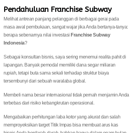
Pendahuluan Franchise Subway
Melihat antrean panjang pelanggan di berbagai gerai pada
masa awal pembukaan, sangat wajar jika Anda bertanya-tanya:
berapa sebenarnya nilai investasi
Franchise Subway
Indonesia
?
Sebagai konsultan bisnis, saya sering menemui realita pahit di
lapangan. Banyak pemodal memiliki dana segar miliaran
rupiah, tetapi buta sama sekali terhadap struktur biaya
tersembunyi dari sebuah waralaba global.
Membeli nama besar internasional tidak pernah menjamin Anda
terbebas dari risiko kebangkrutan operasional.
Mengabaikan perhitungan laba kotor yang akurat dan salah
memproyeksikan target Titik Impas bisa membuat arus kas
bisnis Anda berdarah-darah, bahkan hanya dalam enam bulan