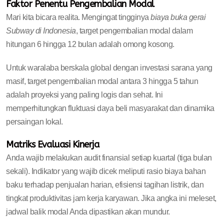
Faktor Penentu Pengembalian Modal
Mari kita bicara realita. Mengingat tingginya
biaya buka gerai
Subway di Indonesia
, target pengembalian modal dalam
hitungan 6 hingga 12 bulan adalah omong kosong.
Untuk waralaba berskala global dengan investasi sarana yang
masif, target pengembalian modal antara 3 hingga 5 tahun
adalah proyeksi yang paling logis dan sehat. Ini
memperhitungkan fluktuasi daya beli masyarakat dan dinamika
persaingan lokal.
Matriks Evaluasi Kinerja
Anda wajib melakukan audit finansial setiap kuartal (tiga bulan
sekali). Indikator yang wajib dicek meliputi rasio biaya bahan
baku terhadap penjualan harian, efisiensi tagihan listrik, dan
tingkat produktivitas jam kerja karyawan. Jika angka ini meleset,
jadwal balik modal Anda dipastikan akan mundur.