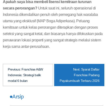
Apakah saya bisa membeli lisensi kemitraan turunan
secara perorangan?
Untuk saat ini, seluruh operasional di
Indonesia dikendalikan penuh oleh pemegang hak waralaba
utama yang eksklusif (MAP Boga Adiperkasa). Peluang
kemitraan untuk kelas perorangan diterapkan dengan proses
seleksi yang sangat ketat, dan biasanya hanya difokuskan pada
penawaran lokasi properti yang sangat strategis melalui sistem
kerja sama antar-perusahaan.
Previous:
Franchise A&W
Next:
Syarat Daftar
Indonesia: Strategi balik
Franchise Padang
modal 6 bulan
Payakumbuah Terbaru 2026
Arsip