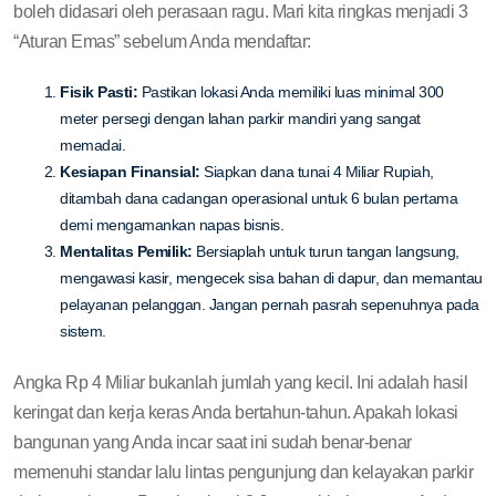
boleh didasari oleh perasaan ragu. Mari kita ringkas menjadi 3
“Aturan Emas” sebelum Anda mendaftar:
Fisik Pasti:
Pastikan lokasi Anda memiliki luas minimal 300
meter persegi dengan lahan parkir mandiri yang sangat
memadai.
Kesiapan Finansial:
Siapkan dana tunai 4 Miliar Rupiah,
ditambah dana cadangan operasional untuk 6 bulan pertama
demi mengamankan napas bisnis.
Mentalitas Pemilik:
Bersiaplah untuk turun tangan langsung,
mengawasi kasir, mengecek sisa bahan di dapur, dan memantau
pelayanan pelanggan. Jangan pernah pasrah sepenuhnya pada
sistem.
Angka Rp 4 Miliar bukanlah jumlah yang kecil. Ini adalah hasil
keringat dan kerja keras Anda bertahun-tahun. Apakah lokasi
bangunan yang Anda incar saat ini sudah benar-benar
memenuhi standar lalu lintas pengunjung dan kelayakan parkir