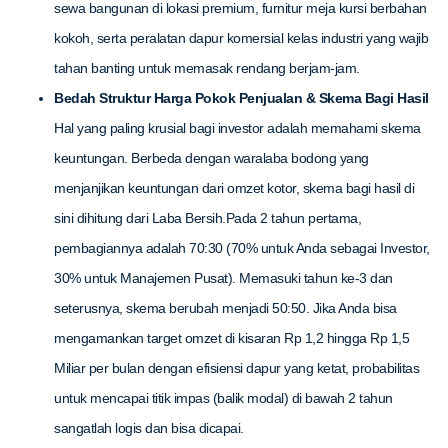
sewa bangunan di lokasi premium, furnitur meja kursi berbahan
kokoh, serta peralatan dapur komersial kelas industri yang wajib
tahan banting untuk memasak rendang berjam-jam.
Bedah Struktur Harga Pokok Penjualan & Skema Bagi Hasil
Hal yang paling krusial bagi investor adalah memahami skema
keuntungan. Berbeda dengan waralaba bodong yang
menjanjikan keuntungan dari omzet kotor, skema bagi hasil di
sini dihitung dari Laba Bersih.Pada 2 tahun pertama,
pembagiannya adalah 70:30 (70% untuk Anda sebagai Investor,
30% untuk Manajemen Pusat). Memasuki tahun ke-3 dan
seterusnya, skema berubah menjadi 50:50. Jika Anda bisa
mengamankan target omzet di kisaran Rp 1,2 hingga Rp 1,5
Miliar per bulan dengan efisiensi dapur yang ketat, probabilitas
untuk mencapai titik impas (balik modal) di bawah 2 tahun
sangatlah logis dan bisa dicapai.