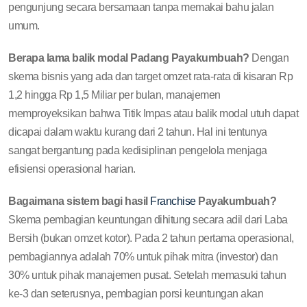
pengunjung secara bersamaan tanpa memakai bahu jalan
umum.
Berapa lama balik modal Padang Payakumbuah?
Dengan
skema bisnis yang ada dan target omzet rata-rata di kisaran Rp
1,2 hingga Rp 1,5 Miliar per bulan, manajemen
memproyeksikan bahwa Titik Impas atau balik modal utuh dapat
dicapai dalam waktu kurang dari 2 tahun. Hal ini tentunya
sangat bergantung pada kedisiplinan pengelola menjaga
efisiensi operasional harian.
Bagaimana sistem bagi hasil
Franchise
Payakumbuah?
Skema pembagian keuntungan dihitung secara adil dari Laba
Bersih (bukan omzet kotor). Pada 2 tahun pertama operasional,
pembagiannya adalah 70% untuk pihak mitra (investor) dan
30% untuk pihak manajemen pusat. Setelah memasuki tahun
ke-3 dan seterusnya, pembagian porsi keuntungan akan