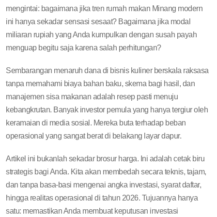
mengintai: bagaimana jika tren rumah makan Minang modern
ini hanya sekadar sensasi sesaat? Bagaimana jika modal
miliaran rupiah yang Anda kumpulkan dengan susah payah
menguap begitu saja karena salah perhitungan?
Sembarangan menaruh dana di bisnis kuliner berskala raksasa
tanpa memahami biaya bahan baku, skema bagi hasil, dan
manajemen sisa makanan adalah resep pasti menuju
kebangkrutan. Banyak investor pemula yang hanya tergiur oleh
keramaian di media sosial. Mereka buta terhadap beban
operasional yang sangat berat di belakang layar dapur.
Artikel ini bukanlah sekadar brosur harga. Ini adalah cetak biru
strategis bagi Anda. Kita akan membedah secara teknis, tajam,
dan tanpa basa-basi mengenai angka investasi, syarat daftar,
hingga realitas operasional di tahun 2026. Tujuannya hanya
satu: memastikan Anda membuat keputusan investasi