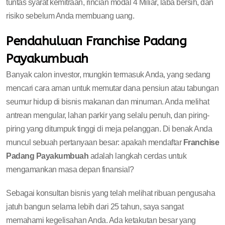
tuntas syarat kemitraan, rincian modal 4 Miliar, laba bersih, dan
risiko sebelum Anda membuang uang.
Pendahuluan Franchise Padang
Payakumbuah
Banyak calon investor, mungkin termasuk Anda, yang sedang
mencari cara aman untuk memutar dana pensiun atau tabungan
seumur hidup di bisnis makanan dan minuman. Anda melihat
antrean mengular, lahan parkir yang selalu penuh, dan piring-
piring yang ditumpuk tinggi di meja pelanggan. Di benak Anda
muncul sebuah pertanyaan besar: apakah mendaftar
Franchise
Padang Payakumbuah
adalah langkah cerdas untuk
mengamankan masa depan finansial?
Sebagai konsultan bisnis yang telah melihat ribuan pengusaha
jatuh bangun selama lebih dari 25 tahun, saya sangat
memahami kegelisahan Anda. Ada ketakutan besar yang