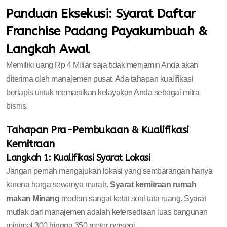
Panduan Eksekusi: Syarat Daftar
Franchise Padang Payakumbuah &
Langkah Awal
Memiliki uang Rp 4 Miliar saja tidak menjamin Anda akan
diterima oleh manajemen pusat. Ada tahapan kualifikasi
berlapis untuk memastikan kelayakan Anda sebagai mitra
bisnis.
Tahapan Pra-Pembukaan & Kualifikasi
Kemitraan
Langkah 1: Kualifikasi Syarat Lokasi
Jangan pernah mengajukan lokasi yang sembarangan hanya
karena harga sewanya murah.
Syarat kemitraan rumah
makan Minang
modern sangat ketat soal tata ruang. Syarat
mutlak dari manajemen adalah ketersediaan luas bangunan
minimal 300 hingga 350 meter persegi.