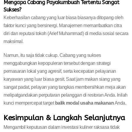
Mengapa Cabang Payakumbuah Tertentu Sangat
Sukses?
Keberhasilan cabang yang luar biasa biasanya ditopang oleh
faktor kunci yang bersinergi. Manajemen memanfaatkan citra
diri dan reputasi tokoh (Arief Muhammad) di media sosial secara
maksimal.
Namun, itu saja tidak cukup. Cabang yang sukses
menggabungkan kepopuleran tersebut dengan strategi
pemasaran lokal yang agresif, serta kecepatan pelayanan
karyawan yang luar biasa gesit. Saat jam makan siang yang
sangat padat, pelayan yang tangkas membersihkan meja akan
melipatgandakan perputaran pelanggan di restoran Anda. Inilah
kunci mempercepat target
balik modal usaha makanan
Anda.
Kesimpulan & Langkah Selanjutnya
Mengambil keputusan dalam investasi kuliner raksasa tidak