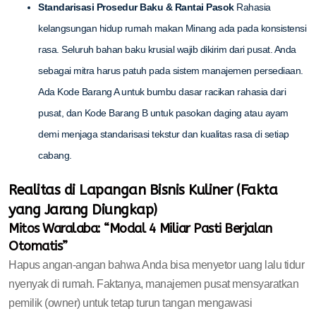
Standarisasi Prosedur Baku & Rantai Pasok
Rahasia
kelangsungan hidup rumah makan Minang ada pada konsistensi
rasa. Seluruh bahan baku krusial wajib dikirim dari pusat. Anda
sebagai mitra harus patuh pada sistem manajemen persediaan.
Ada Kode Barang A untuk bumbu dasar racikan rahasia dari
pusat, dan Kode Barang B untuk pasokan daging atau ayam
demi menjaga standarisasi tekstur dan kualitas rasa di setiap
cabang.
Realitas di Lapangan Bisnis Kuliner (Fakta
yang Jarang Diungkap)
Mitos Waralaba: “Modal 4 Miliar Pasti Berjalan
Otomatis”
Hapus angan-angan bahwa Anda bisa menyetor uang lalu tidur
nyenyak di rumah. Faktanya, manajemen pusat mensyaratkan
pemilik (owner) untuk tetap turun tangan mengawasi