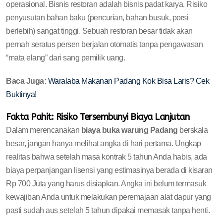
operasional. Bisnis restoran adalah bisnis padat karya. Risiko
penyusutan bahan baku (pencurian, bahan busuk, porsi
berlebih) sangat tinggi. Sebuah restoran besar tidak akan
pernah seratus persen berjalan otomatis tanpa pengawasan
“mata elang” dari sang pemilik uang.
Baca Juga:
Waralaba Makanan Padang Kok Bisa Laris? Cek
Buktinya!
Fakta Pahit: Risiko Tersembunyi Biaya Lanjutan
Dalam merencanakan
biaya buka warung Padang
berskala
besar, jangan hanya melihat angka di hari pertama. Ungkap
realitas bahwa setelah masa kontrak 5 tahun Anda habis, ada
biaya perpanjangan lisensi yang estimasinya berada di kisaran
Rp 700 Juta yang harus disiapkan. Angka ini belum termasuk
kewajiban Anda untuk melakukan peremajaan alat dapur yang
pasti sudah aus setelah 5 tahun dipakai memasak tanpa henti.