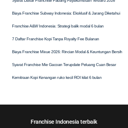
Syarat Daftar Franchise Padang Payakumbuah Terbaru 2026
Biaya Franchise Subway Indonesia: Eksklusif & Jarang Diketahui
Franchise A&W Indonesia: Strategi balik modal 6 bulan
7 Daftar Franchise Kopi Tanpa Royalty Fee Bulanan
Biaya Franchise Mixue 2026: Rincian Modal & Keuntungan Bersih
Syarat Franchise Mie Gacoan Terupdate Peluang Cuan Besar
Kemitraan Kopi Kenangan ruko kecil ROI kilat 6 bulan
Franchise Indonesia terbaik