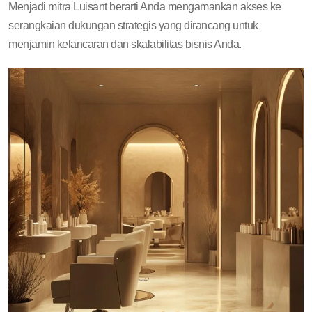
Menjadi mitra Luisant berarti Anda mengamankan akses ke
serangkaian dukungan strategis yang dirancang untuk
menjamin kelancaran dan skalabilitas bisnis Anda.