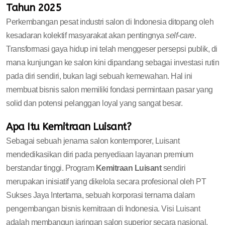
Tahun 2025
Perkembangan pesat industri salon di Indonesia ditopang oleh
kesadaran kolektif masyarakat akan pentingnya
self-care
.
Transformasi gaya hidup ini telah menggeser persepsi publik, di
mana kunjungan ke salon kini dipandang sebagai investasi rutin
pada diri sendiri, bukan lagi sebuah kemewahan. Hal ini
membuat bisnis salon memiliki fondasi permintaan pasar yang
solid dan potensi pelanggan loyal yang sangat besar.
Apa Itu Kemitraan Luisant?
Sebagai sebuah jenama salon kontemporer, Luisant
mendedikasikan diri pada penyediaan layanan premium
berstandar tinggi. Program
Kemitraan Luisant
sendiri
merupakan inisiatif yang dikelola secara profesional oleh PT
Sukses Jaya Intertama, sebuah korporasi ternama dalam
pengembangan bisnis kemitraan di Indonesia. Visi Luisant
adalah membangun jaringan salon superior secara nasional,