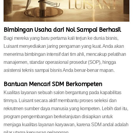
Bimbingan Usaha dari Nol Sampai Berhasil
Bagi mereka yang baru pertama kali terjun ke dunia bisnis,
Luisant menyediakan jaring pengaman yang kuat. Anda akan
menerima bimbingan intensif dari tim ahli, mencakup pelatihan
manajemen, standar operasional prosedur (SOP), hingga
asistensi teknis sampai bisnis Anda benar-benar mapan.
Bantuan Mencari SDM Berkompeten
Kualitas layanan sebuah salon bergantung pada kapabilitas
timnya. Luisant secara aktif membantu proses seleksi dan
rekrutmen sumber daya manusia yang kompeten. Lebih dari itu,
program pengembangan berkelanjutan disiapkan untuk
menjaga kualitas layanan karyawan, karena SDM andal adalah
pilar utama kepuasan pelanggan.