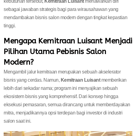
kebutuhan tersebut,
Kemitraan Luisant
menawarkan diri
sebagai jawaban strategis bagi para wirausahawan yang
mendambakan bisnis salon modern dengan tingkat kepastian
tinggi.
Mengapa Kemitraan Luisant Menjadi
Pilihan Utama Pebisnis Salon
Modern?
Mengambil jalur kemitraan merupakan sebuah akselerator
bisnis yang cerdas. Namun,
Kemitraan Luisant
memberikan
lebih dari sekadar nama; program ini menyajikan sebuah
ekosistem bisnis yang komprehensif. Dari konsep hingga
eksekusi pemasaran, semua dirancang untuk memberdayakan
mitra, menjadikannya opsi terdepan bagi investor di industri
salon saat ini.