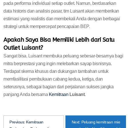
pada performa individual setiap outlet. Namun, berdasarkan
data historis dan analisis pasar, tim Luisant akan memberikan
estimasi yang realistis dan membekali Anda dengan berbagai
strategi untuk mempercepat pencapaian BEP.
Apakah Saya Bisa Memiliki Lebih dari Satu
Outlet Luisant?
Sangat bisa. Luisant membuka peluang sebesar-besarnya bagi
mitra berprestasi yang ingin melebarkan sayap bisnisnya.
Terdapat skema khusus dan dukungan tambahan untuk
memfasilitasi pembukaan cabang kedua, ketiga, dan
seterusnya, sebagai bagian dari perjalanan sukses jangka
panjang Anda bersama
Kemitraan
Luisant
.
Previous:
Kemitraan
Next:
Peluang kemitraan mie