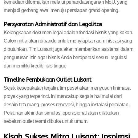
kemudian diformalkan melalui penandatanganan MoU, yang
menjadi gerbang awal menuju persiapan grand opening.
Persyaratan Administratif dan Legalitas
Kelengkapan dokumen legal adalah fondasi bisnis yang kokoh.
Calon mitra akan dipandu untuk menyiapkan administrasi yang
dibutuhkan. Tim Luisant juga akan memberikan asistensi dalam
pengurusan izin agar bisnis Anda beroperasi sesuai regulasi
dan memiliki kredibilitas tinggi.
Timeline Pembukaan Outlet Luisant
Sejak kesepakatan terjalin, tim pusat akan menyusun linimasa
proyek yang terperinci. Ini mencakup segala hal mulai dari
desain tata ruang, proses renovasi, hingga instalasi peralatan.
Pelatihan akhir dan simulasi operasional akan dilakukan
sebelum outlet resmi dibuka untuk umum.
Kisah Sukses Mitra Luisant: Inspirasi