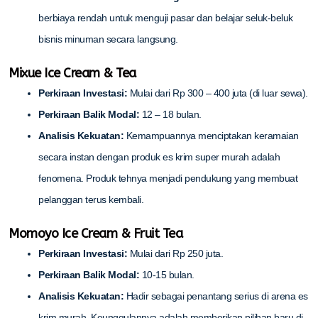
berbiaya rendah untuk menguji pasar dan belajar seluk-beluk
bisnis minuman secara langsung.
Mixue Ice Cream & Tea
Perkiraan Investasi:
Mulai dari Rp 300 – 400 juta (di luar sewa).
Perkiraan Balik Modal:
12 – 18 bulan.
Analisis Kekuatan:
Kemampuannya menciptakan keramaian
secara instan dengan produk es krim super murah adalah
fenomena. Produk tehnya menjadi pendukung yang membuat
pelanggan terus kembali.
Momoyo Ice Cream & Fruit Tea
Perkiraan Investasi:
Mulai dari Rp 250 juta.
Perkiraan Balik Modal:
10-15 bulan.
Analisis Kekuatan:
Hadir sebagai penantang serius di arena es
krim murah. Keunggulannya adalah memberikan pilihan baru di