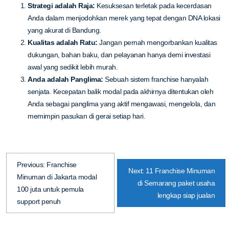
Strategi adalah Raja:
Kesuksesan terletak pada kecerdasan
Anda dalam menjodohkan merek yang tepat dengan DNA lokasi
yang akurat di Bandung.
Kualitas adalah Ratu:
Jangan pernah mengorbankan kualitas
dukungan, bahan baku, dan pelayanan hanya demi investasi
awal yang sedikit lebih murah.
Anda adalah Panglima:
Sebuah sistem
franchise
hanyalah
senjata. Kecepatan balik modal pada akhirnya ditentukan oleh
Anda sebagai panglima yang aktif mengawasi, mengelola, dan
memimpin pasukan di gerai setiap hari.
Previous:
Franchise
Next:
11 Franchise Minuman
Minuman di Jakarta modal
di Semarang paket usaha
100 juta untuk pemula
lengkap siap jualan
support penuh