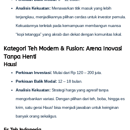
Analisis Kekuatan:
Menawarkan titik masuk yang lebih
terjangkau, menjadikannya pilihan cerdas untuk investor pemula.
Kekuatannya terletak pada kemampuan membangun nuansa
“kopi tetangga” yang akrab dan dekat dengan komunitas lokal.
Kategori Teh Modern & Fusion: Arena Inovasi
Tanpa Henti
Haus!
Perkiraan Investasi:
Mulai dari Rp 120 – 200 juta.
Perkiraan Balik Modal:
12 – 18 bulan.
Analisis Kekuatan:
Strategi harga yang agresif tanpa
mengorbankan variasi. Dengan pilihan dari teh, boba, hingga es
krim, satu gerai Haus! bisa menjadi jawaban untuk keinginan
banyak orang sekaligus.
Es Teh Indonesia