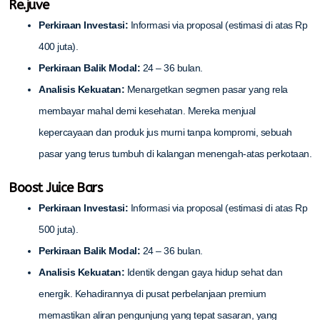
Re.juve
Perkiraan Investasi:
Informasi via proposal (estimasi di atas Rp
400 juta).
Perkiraan Balik Modal:
24 – 36 bulan.
Analisis Kekuatan:
Menargetkan segmen pasar yang rela
membayar mahal demi kesehatan. Mereka menjual
kepercayaan dan produk jus murni tanpa kompromi, sebuah
pasar yang terus tumbuh di kalangan menengah-atas perkotaan.
Boost Juice Bars
Perkiraan Investasi:
Informasi via proposal (estimasi di atas Rp
500 juta).
Perkiraan Balik Modal:
24 – 36 bulan.
Analisis Kekuatan:
Identik dengan gaya hidup sehat dan
energik. Kehadirannya di pusat perbelanjaan premium
memastikan aliran pengunjung yang tepat sasaran, yang