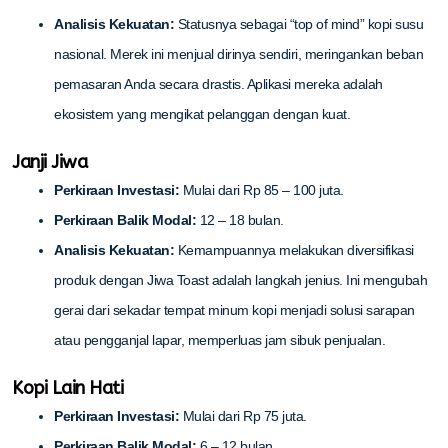
Analisis Kekuatan:
Statusnya sebagai “top of mind” kopi susu
nasional. Merek ini menjual dirinya sendiri, meringankan beban
pemasaran Anda secara drastis. Aplikasi mereka adalah
ekosistem yang mengikat pelanggan dengan kuat.
Janji Jiwa
Perkiraan Investasi:
Mulai dari Rp 85 – 100 juta.
Perkiraan Balik Modal:
12 – 18 bulan.
Analisis Kekuatan:
Kemampuannya melakukan diversifikasi
produk dengan Jiwa Toast adalah langkah jenius. Ini mengubah
gerai dari sekadar tempat minum kopi menjadi solusi sarapan
atau pengganjal lapar, memperluas jam sibuk penjualan.
Kopi Lain Hati
Perkiraan Investasi:
Mulai dari Rp 75 juta.
Perkiraan Balik Modal:
6 – 12 bulan.