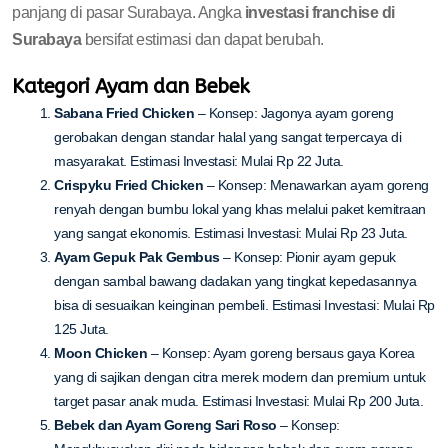
panjang di pasar Surabaya. Angka
investasi franchise di
Surabaya
bersifat estimasi dan dapat berubah.
Kategori Ayam dan Bebek
Sabana Fried Chicken
– Konsep: Jagonya ayam goreng
gerobakan dengan standar halal yang sangat terpercaya di
masyarakat. Estimasi Investasi: Mulai Rp 22 Juta.
Crispyku Fried Chicken
– Konsep: Menawarkan ayam goreng
renyah dengan bumbu lokal yang khas melalui paket kemitraan
yang sangat ekonomis. Estimasi Investasi: Mulai Rp 23 Juta.
Ayam Gepuk Pak Gembus
– Konsep: Pionir ayam gepuk
dengan sambal bawang dadakan yang tingkat kepedasannya
bisa di sesuaikan keinginan pembeli. Estimasi Investasi: Mulai Rp
125 Juta.
Moon Chicken
– Konsep: Ayam goreng bersaus gaya Korea
yang di sajikan dengan citra merek modern dan premium untuk
target pasar anak muda. Estimasi Investasi: Mulai Rp 200 Juta.
Bebek dan Ayam Goreng Sari Roso
– Konsep: