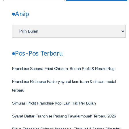
Arsip
Pos-Pos Terbaru
Franchise Sabana Fried Chicken: Bedah Profit & Resiko Rugi
Franchise Richeese Factory syarat kemitraan & rincian modal
terbaru
Simulasi Profit Franchise Kopi Lain Hati Per Bulan
Syarat Daftar Franchise Padang Payakumbuah Terbaru 2026
Biaya Franchise Subway Indonesia: Eksklusif & Jarang Diketahui