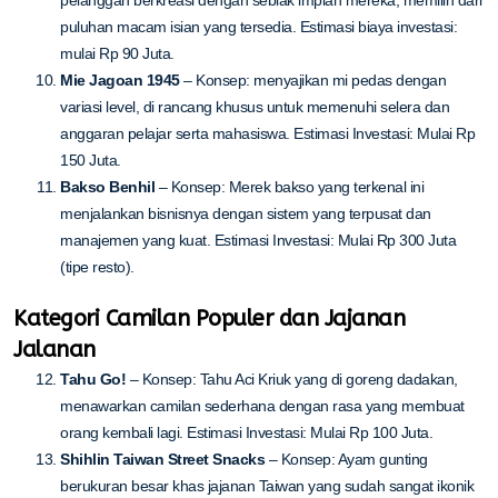
puluhan macam isian yang tersedia. Estimasi biaya investasi:
mulai Rp 90 Juta.
Mie Jagoan 1945
– Konsep: menyajikan mi pedas dengan
variasi level, di rancang khusus untuk memenuhi selera dan
anggaran pelajar serta mahasiswa. Estimasi Investasi: Mulai Rp
150 Juta.
Bakso Benhil
– Konsep: Merek bakso yang terkenal ini
menjalankan bisnisnya dengan sistem yang terpusat dan
manajemen yang kuat. Estimasi Investasi: Mulai Rp 300 Juta
(tipe resto).
Kategori Camilan Populer dan Jajanan
Jalanan
Tahu Go!
– Konsep: Tahu Aci Kriuk yang di goreng dadakan,
menawarkan camilan sederhana dengan rasa yang membuat
orang kembali lagi. Estimasi Investasi: Mulai Rp 100 Juta.
Shihlin Taiwan Street Snacks
– Konsep: Ayam gunting
berukuran besar khas jajanan Taiwan yang sudah sangat ikonik