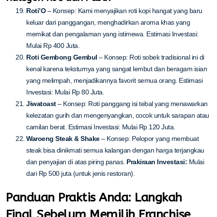
Roti’O
– Konsep: Kami menyajikan roti kopi hangat yang baru
keluar dari panggangan, menghadirkan aroma khas yang
memikat dan pengalaman yang istimewa. Estimasi Investasi:
Mulai Rp 400 Juta.
Roti Gembong Gembul
– Konsep: Roti sobek tradisional ini di
kenal karena teksturnya yang sangat lembut dan beragam isian
yang melimpah, menjadikannya favorit semua orang. Estimasi
Investasi: Mulai Rp 80 Juta.
Jiwatoast
– Konsep: Roti panggang isi tebal yang menawarkan
kelezatan gurih dan mengenyangkan, cocok untuk sarapan atau
camilan berat. Estimasi Investasi: Mulai Rp 120 Juta.
Waroeng Steak & Shake
– Konsep: Pelopor yang membuat
steak bisa dinikmati semua kalangan dengan harga terjangkau
dan penyajian di atas piring panas.
Prakiraan Investasi:
Mulai
dari Rp 500 juta (untuk jenis restoran).
Panduan Praktis Anda: Langkah
Final Sebelum Memilih Franchise