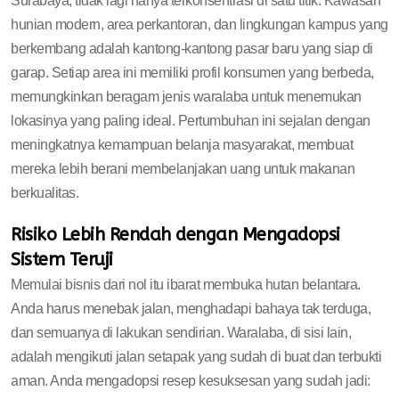
Surabaya, tidak lagi hanya terkonsentrasi di satu titik. Kawasan
hunian modern, area perkantoran, dan lingkungan kampus yang
berkembang adalah kantong-kantong pasar baru yang siap di
garap. Setiap area ini memiliki profil konsumen yang berbeda,
memungkinkan beragam jenis waralaba untuk menemukan
lokasinya yang paling ideal. Pertumbuhan ini sejalan dengan
meningkatnya kemampuan belanja masyarakat, membuat
mereka lebih berani membelanjakan uang untuk makanan
berkualitas.
Risiko Lebih Rendah dengan Mengadopsi
Sistem Teruji
Memulai bisnis dari nol itu ibarat membuka hutan belantara.
Anda harus menebak jalan, menghadapi bahaya tak terduga,
dan semuanya di lakukan sendirian. Waralaba, di sisi lain,
adalah mengikuti jalan setapak yang sudah di buat dan terbukti
aman. Anda mengadopsi resep kesuksesan yang sudah jadi: