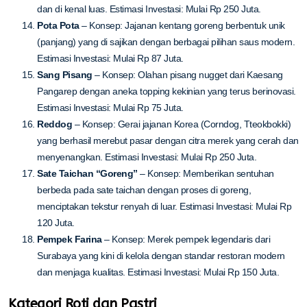
dan di kenal luas. Estimasi Investasi: Mulai Rp 250 Juta.
Pota Pota
– Konsep: Jajanan kentang goreng berbentuk unik
(panjang) yang di sajikan dengan berbagai pilihan saus modern.
Estimasi Investasi: Mulai Rp 87 Juta.
Sang Pisang
– Konsep: Olahan pisang nugget dari Kaesang
Pangarep dengan aneka topping kekinian yang terus berinovasi.
Estimasi Investasi: Mulai Rp 75 Juta.
Reddog
– Konsep: Gerai jajanan Korea (Corndog, Tteokbokki)
yang berhasil merebut pasar dengan citra merek yang cerah dan
menyenangkan. Estimasi Investasi: Mulai Rp 250 Juta.
Sate Taichan “Goreng”
– Konsep: Memberikan sentuhan
berbeda pada sate taichan dengan proses di goreng,
menciptakan tekstur renyah di luar. Estimasi Investasi: Mulai Rp
120 Juta.
Pempek Farina
– Konsep: Merek pempek legendaris dari
Surabaya yang kini di kelola dengan standar restoran modern
dan menjaga kualitas. Estimasi Investasi: Mulai Rp 150 Juta.
Kategori Roti dan Pastri