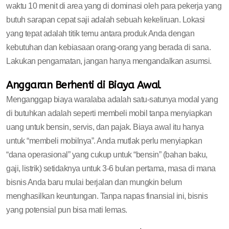
waktu 10 menit di area yang di dominasi oleh para pekerja yang
butuh sarapan cepat saji adalah sebuah kekeliruan. Lokasi
yang tepat adalah titik temu antara produk Anda dengan
kebutuhan dan kebiasaan orang-orang yang berada di sana.
Lakukan pengamatan, jangan hanya mengandalkan asumsi.
Anggaran Berhenti di Biaya Awal
Menganggap biaya waralaba adalah satu-satunya modal yang
di butuhkan adalah seperti membeli mobil tanpa menyiapkan
uang untuk bensin, servis, dan pajak. Biaya awal itu hanya
untuk “membeli mobilnya”. Anda mutlak perlu menyiapkan
“dana operasional” yang cukup untuk “bensin” (bahan baku,
gaji, listrik) setidaknya untuk 3-6 bulan pertama, masa di mana
bisnis Anda baru mulai berjalan dan mungkin belum
menghasilkan keuntungan. Tanpa napas finansial ini, bisnis
yang potensial pun bisa mati lemas.