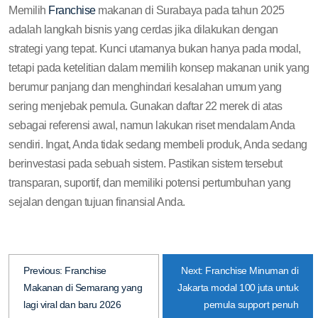
Memilih
Franchise
makanan di Surabaya pada tahun 2025
adalah langkah bisnis yang cerdas jika dilakukan dengan
strategi yang tepat. Kunci utamanya bukan hanya pada modal,
tetapi pada ketelitian dalam memilih konsep makanan unik yang
berumur panjang dan menghindari kesalahan umum yang
sering menjebak pemula. Gunakan daftar 22 merek di atas
sebagai referensi awal, namun lakukan riset mendalam Anda
sendiri. Ingat, Anda tidak sedang membeli produk, Anda sedang
berinvestasi pada sebuah sistem. Pastikan sistem tersebut
transparan, suportif, dan memiliki potensi pertumbuhan yang
sejalan dengan tujuan finansial Anda.
Previous:
Franchise
Next:
Franchise Minuman di
Makanan di Semarang yang
Jakarta modal 100 juta untuk
lagi viral dan baru 2026
pemula support penuh