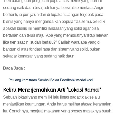
Tren datang dan pergi, dan popularitas merek yang hari ini
sedang naik daun bisa jadi hanya bersifat sementara. Angin
berhenti, ia pun jatuh dan di lupakan. Jangan terjebak pada
bisnis yang hanya mengandalkan popularitas semu. Selidiki
apakah bisnis ini memiliki landasan yang solid agar bisa
bertahan dan terus maju. Apa yang membuatnya tetap relevan
jika tren saat ini sudah berlalu?” Carilah waralaba yang di
bangun di atas fondasi rasa dan sistem yang solid, bukan
sekadar kemasan yang sedang naik daun.
Baca Juga :
Peluang kemitraan Sambal Bakar Foodbank modal kecil
Keliru Menerjemahkan Arti ‘Lokasi Ramai’
Sebuah lokasi yang memiliki lalu lintas padat tidak selalu
menjanjikan keuntungan. Anda harus melihat
alasan
keramaian
itu. Contohnya, menjual makanan yang proses masaknya butuh