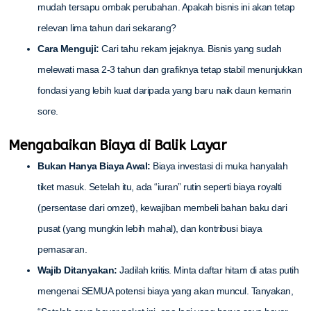
mudah tersapu ombak perubahan. Apakah bisnis ini akan tetap
relevan lima tahun dari sekarang?
Cara Menguji:
Cari tahu rekam jejaknya. Bisnis yang sudah
melewati masa 2-3 tahun dan grafiknya tetap stabil menunjukkan
fondasi yang lebih kuat daripada yang baru naik daun kemarin
sore.
Mengabaikan Biaya di Balik Layar
Bukan Hanya Biaya Awal:
Biaya investasi di muka hanyalah
tiket masuk. Setelah itu, ada “iuran” rutin seperti biaya royalti
(persentase dari omzet), kewajiban membeli bahan baku dari
pusat (yang mungkin lebih mahal), dan kontribusi biaya
pemasaran.
Wajib Ditanyakan:
Jadilah kritis. Minta daftar hitam di atas putih
mengenai SEMUA potensi biaya yang akan muncul. Tanyakan,