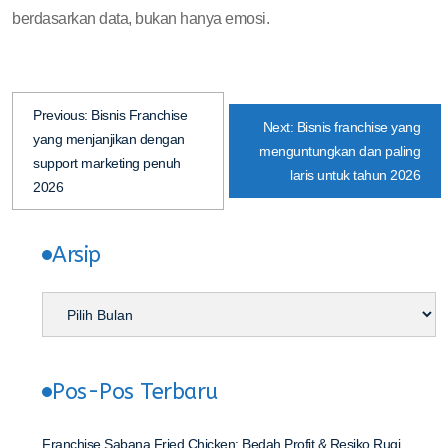
berdasarkan data, bukan hanya emosi.
Previous:
Bisnis Franchise
Next:
Bisnis franchise yang
yang menjanjikan dengan
menguntungkan dan paling
support marketing penuh
laris untuk tahun 2026
2026
Arsip
Pos-Pos Terbaru
Franchise Sabana Fried Chicken: Bedah Profit & Resiko Rugi