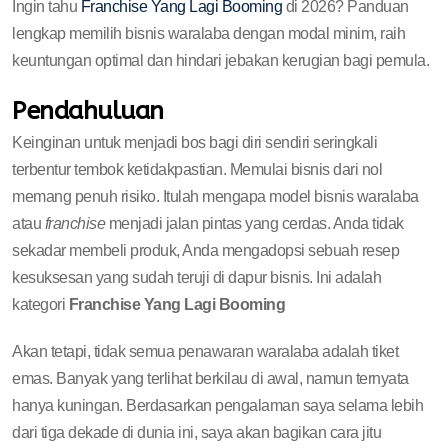
Ingin tahu
Franchise Yang Lagi Booming
di 2026? Panduan
lengkap memilih bisnis waralaba dengan modal minim, raih
keuntungan optimal dan hindari jebakan kerugian bagi pemula.
Pendahuluan
Keinginan untuk menjadi bos bagi diri sendiri seringkali
terbentur tembok ketidakpastian. Memulai bisnis dari nol
memang penuh risiko. Itulah mengapa model bisnis waralaba
atau
franchise
menjadi jalan pintas yang cerdas. Anda tidak
sekadar membeli produk, Anda mengadopsi sebuah resep
kesuksesan yang sudah teruji di dapur bisnis. Ini adalah
kategori
Franchise Yang Lagi Booming
Akan tetapi, tidak semua penawaran waralaba adalah tiket
emas. Banyak yang terlihat berkilau di awal, namun ternyata
hanya kuningan. Berdasarkan pengalaman saya selama lebih
dari tiga dekade di dunia ini, saya akan bagikan cara jitu