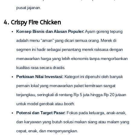
pusat jajanan.
4. Crispy Fire Chicken
Konsep Bisnis dan Alasan Populer:
Ayam goreng tepung
adalah menu “aman” yang dicari semua orang. Merek di
segmen ini hadir sebagai penantang merek raksasa dengan
menawarkan harga yang lebih ekonomis tanpa mengorbankan
kualitas rasa secara drastis.
Perkiraan Nilai Investasi:
Kategori ini dipenuhi oleh banyak
pemain lokal yang menawarkan paket kemitraan sangat
terjangkau, seringkali di rentang Rp 5 juta hingga Rp 20 jutaan
untuk model gerobak atau
booth
.
Potensi dan Target Pasar:
Fokus pada keluarga, anak-anak,
dan karyawan yang butuh solusi makan siang atau malam yang
cepat, enak, dan mengenyangkan.