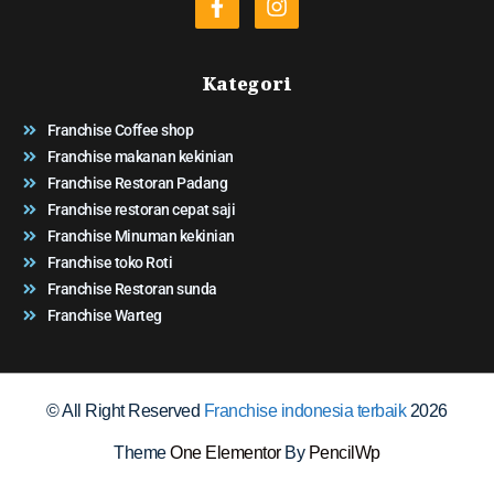
Kategori
Franchise Coffee shop
Franchise makanan kekinian
Franchise Restoran Padang
Franchise restoran cepat saji
Franchise Minuman kekinian
Franchise toko Roti
Franchise Restoran sunda
Franchise Warteg
© All Right Reserved
Franchise indonesia terbaik
2026
Theme
One Elementor
By
PencilWp