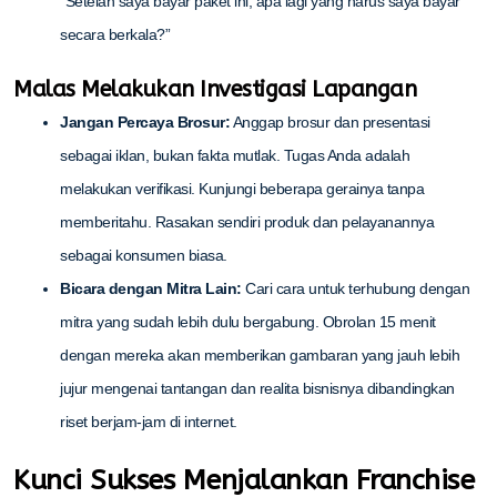
“Setelah saya bayar paket ini, apa lagi yang harus saya bayar
secara berkala?”
Malas Melakukan Investigasi Lapangan
Jangan Percaya Brosur:
Anggap brosur dan presentasi
sebagai iklan, bukan fakta mutlak. Tugas Anda adalah
melakukan verifikasi. Kunjungi beberapa gerainya tanpa
memberitahu. Rasakan sendiri produk dan pelayanannya
sebagai konsumen biasa.
Bicara dengan Mitra Lain:
Cari cara untuk terhubung dengan
mitra yang sudah lebih dulu bergabung. Obrolan 15 menit
dengan mereka akan memberikan gambaran yang jauh lebih
jujur mengenai tantangan dan realita bisnisnya dibandingkan
riset berjam-jam di internet.
Kunci Sukses Menjalankan Franchise