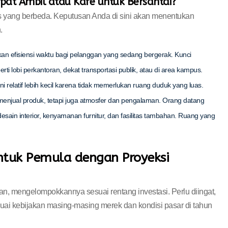
pat Ambil atau Kafe untuk Bersantai?
 yang berbeda. Keputusan Anda di sini akan menentukan
.
n efisiensi waktu bagi pelanggan yang sedang bergerak. Kunci
erti lobi perkantoran, dekat transportasi publik, atau di area kampus.
i relatif lebih kecil karena tidak memerlukan ruang duduk yang luas.
menjual produk, tetapi juga atmosfer dan pengalaman. Orang datang
 desain interior, kenyamanan furnitur, dan fasilitas tambahan. Ruang yang
ntuk Pemula dengan Proyeksi
an, mengelompokkannya sesuai rentang investasi. Perlu diingat,
uai kebijakan masing-masing merek dan kondisi pasar di tahun