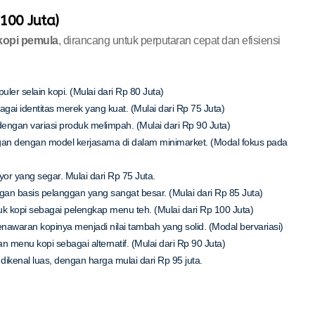
 100 Juta)
 kopi pemula
, dirancang untuk perputaran cepat dan efisiensi
 selain kopi. (Mulai dari Rp 80 Juta)
 identitas merek yang kuat. (Mulai dari Rp 75 Juta)
ngan variasi produk melimpah. (Mulai dari Rp 90 Juta)
gan dengan model kerjasama di dalam minimarket. (Modal fokus pada
or yang segar. Mulai dari Rp 75 Juta.
ngan basis pelanggan yang sangat besar. (Mulai dari Rp 85 Juta)
duk kopi sebagai pelengkap menu teh. (Mulai dari Rp 100 Juta)
awaran kopinya menjadi nilai tambah yang solid. (Modal bervariasi)
enu kopi sebagai alternatif. (Mulai dari Rp 90 Juta)
kenal luas, dengan harga mulai dari Rp 95 juta.