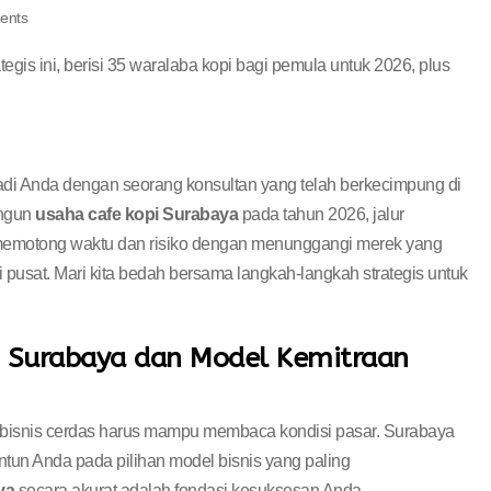
ents
tegis ini, berisi 35 waralaba kopi bagi pemula untuk 2026, plus
badi Anda dengan seorang konsultan yang telah berkecimpung di
angun
usaha cafe kopi Surabaya
pada tahun 2026, jalur
da memotong waktu dan risiko dengan menunggangi merek yang
 pusat. Mari kita bedah bersama langkah-langkah strategis untuk
 Surabaya dan Model Kemitraan
bisnis cerdas harus mampu membaca kondisi pasar. Surabaya
un Anda pada pilihan model bisnis yang paling
ya
secara akurat adalah fondasi kesuksesan Anda.