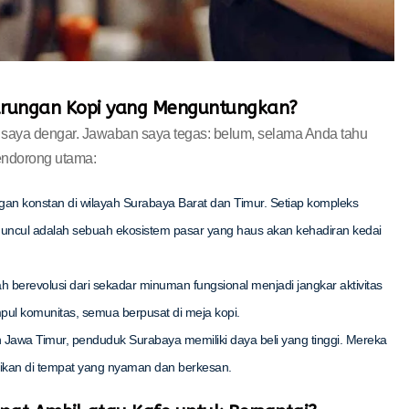
arungan Kopi yang Menguntungkan?
 saya dengar. Jawaban saya tegas: belum, selama Anda tahu
pendorong utama:
an konstan di wilayah Surabaya Barat dan Timur. Setiap kompleks
muncul adalah sebuah ekosistem pasar yang haus akan kehadiran kedai
h berevolusi dari sekadar minuman fungsional menjadi jangkar aktivitas
kumpul komunitas, semua berpusat di meja kopi.
Jawa Timur, penduduk Surabaya memiliki daya beli yang tinggi. Mereka
ajikan di tempat yang nyaman dan berkesan.