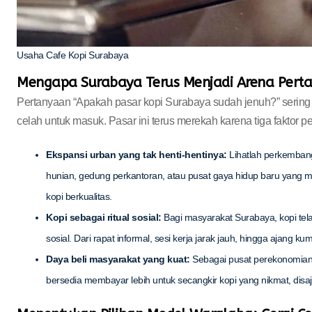
Usaha Cafe Kopi Surabaya
Mengapa Surabaya Terus Menjadi Arena Pert
Pertanyaan “Apakah pasar kopi Surabaya sudah jenuh?” sering
celah untuk masuk. Pasar ini terus merekah karena tiga faktor 
Ekspansi urban yang tak henti-hentinya:
Lihatlah perkembang
hunian, gedung perkantoran, atau pusat gaya hidup baru yang 
kopi berkualitas.
Kopi sebagai ritual sosial:
Bagi masyarakat Surabaya, kopi tela
sosial. Dari rapat informal, sesi kerja jarak jauh, hingga ajang 
Daya beli masyarakat yang kuat:
Sebagai pusat perekonomian 
bersedia membayar lebih untuk secangkir kopi yang nikmat, dis