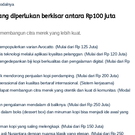
modalnya
ang diperlukan berkisar antara Rp100 juta
 membangun citra merek yang lebih kuat.
empopulerkan varian Avocatto. (Mulai dari Rp 125 Juta)
teknologi melalui aplikasi loyalitas pelanggan. (Mulai dari Rp 120 Juta)
depankan biji kopi berkualitas dan pengalaman digital. (Mulai dari Rp
 mendorong penjualan kopi pendamping. (Mulai dari Rp 200 Juta)
asional dan kualitas bertaraf internasional. (Sistem kerjasama)
 dapat membangun citra merek yang otentik dan kuat di komunitas. (Modal
dan pengalaman mendalam di baliknya. (Mulai dari Rp 250 Juta)
dalam boks (dessert box) dan minuman kopi bisa menjadi ide awal yang
n kopi yang saling melengkapi. (Mulai dari Rp 150 Juta)
sli Nusantara dengan nuansa klasik yang elegan. (Mulai dari Rp 250