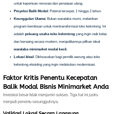
untuk keperluan renovasi dan penataan ulang.
Proyeksi Balik Modal:
Potensi tercepat, 1 hingga 2 tahun.
Keunggulan Utama:
Bukan waralaba murni, melainkan
program kemitraan untuk mentransformasi toko kelontong. Ini
adalah
peluang usaha toko kelontong
yang ingin naik kelas
dan bersaing secara modern, menjadikannya pilihan ideal
waralaba minimarket modal kecil.
Lokasi Ideal:
Dikhususkan bagi pemilik warung atau toko
kelontong eksisting yang ingin melakukan modernisasi.
Faktor Kritis Penentu Kecepatan
Balik Modal Bisnis Minimarket Anda
Investasi besar tidak menjamin sukses. Tiga hal ini justru
menjadi penentu sesungguhnya.
Validasi Lokasi Secara Langsung