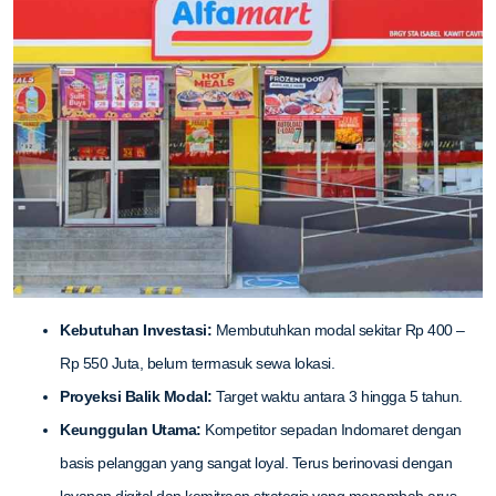
Kebutuhan Investasi:
Membutuhkan modal sekitar Rp 400 –
Rp 550 Juta, belum termasuk sewa lokasi.
Proyeksi Balik Modal:
Target waktu antara 3 hingga 5 tahun.
Keunggulan Utama:
Kompetitor sepadan Indomaret dengan
basis pelanggan yang sangat loyal. Terus berinovasi dengan
layanan digital dan kemitraan strategis yang menambah arus