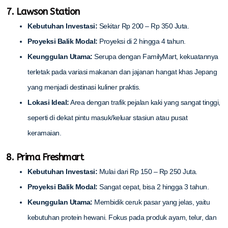
7. Lawson Station
Kebutuhan Investasi:
Sekitar Rp 200 – Rp 350 Juta.
Proyeksi Balik Modal:
Proyeksi di 2 hingga 4 tahun.
Keunggulan Utama:
Serupa dengan FamilyMart, kekuatannya
terletak pada variasi makanan dan jajanan hangat khas Jepang
yang menjadi destinasi kuliner praktis.
Lokasi Ideal:
Area dengan trafik pejalan kaki yang sangat tinggi,
seperti di dekat pintu masuk/keluar stasiun atau pusat
keramaian.
8. Prima Freshmart
Kebutuhan Investasi:
Mulai dari Rp 150 – Rp 250 Juta.
Proyeksi Balik Modal:
Sangat cepat, bisa 2 hingga 3 tahun.
Keunggulan Utama:
Membidik ceruk pasar yang jelas, yaitu
kebutuhan protein hewani. Fokus pada produk ayam, telur, dan