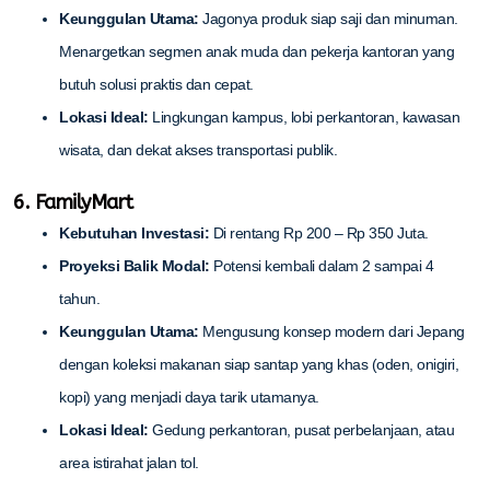
Keunggulan Utama:
Jagonya produk siap saji dan minuman.
Menargetkan segmen anak muda dan pekerja kantoran yang
butuh solusi praktis dan cepat.
Lokasi Ideal:
Lingkungan kampus, lobi perkantoran, kawasan
wisata, dan dekat akses transportasi publik.
6. FamilyMart
Kebutuhan Investasi:
Di rentang Rp 200 – Rp 350 Juta.
Proyeksi Balik Modal:
Potensi kembali dalam 2 sampai 4
tahun.
Keunggulan Utama:
Mengusung konsep modern dari Jepang
dengan koleksi makanan siap santap yang khas (oden, onigiri,
kopi) yang menjadi daya tarik utamanya.
Lokasi Ideal:
Gedung perkantoran, pusat perbelanjaan, atau
area istirahat jalan tol.