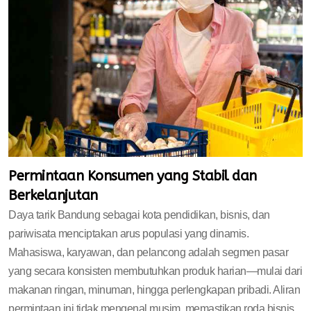
Permintaan Konsumen yang Stabil dan
Berkelanjutan
Daya tarik Bandung sebagai kota pendidikan, bisnis, dan
pariwisata menciptakan arus populasi yang dinamis.
Mahasiswa, karyawan, dan pelancong adalah segmen pasar
yang secara konsisten membutuhkan produk harian—mulai dari
makanan ringan, minuman, hingga perlengkapan pribadi. Aliran
permintaan ini tidak mengenal musim, memastikan roda bisnis