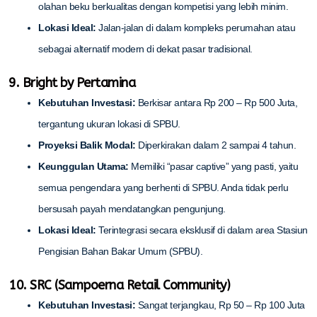
olahan beku berkualitas dengan kompetisi yang lebih minim.
Lokasi Ideal:
Jalan-jalan di dalam kompleks perumahan atau
sebagai alternatif modern di dekat pasar tradisional.
9. Bright by Pertamina
Kebutuhan Investasi:
Berkisar antara Rp 200 – Rp 500 Juta,
tergantung ukuran lokasi di SPBU.
Proyeksi Balik Modal:
Diperkirakan dalam 2 sampai 4 tahun.
Keunggulan Utama:
Memiliki “pasar captive” yang pasti, yaitu
semua pengendara yang berhenti di SPBU. Anda tidak perlu
bersusah payah mendatangkan pengunjung.
Lokasi Ideal:
Terintegrasi secara eksklusif di dalam area Stasiun
Pengisian Bahan Bakar Umum (SPBU).
10. SRC (Sampoerna Retail Community)
Kebutuhan Investasi:
Sangat terjangkau, Rp 50 – Rp 100 Juta