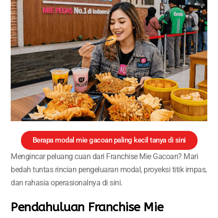
Berapa modal mie gacoan paling kecil tanya di sini
Mengincar peluang cuan dari Franchise Mie Gacoan? Mari
bedah tuntas rincian pengeluaran modal, proyeksi titik impas,
dan rahasia operasionalnya di sini.
Pendahuluan Franchise Mie