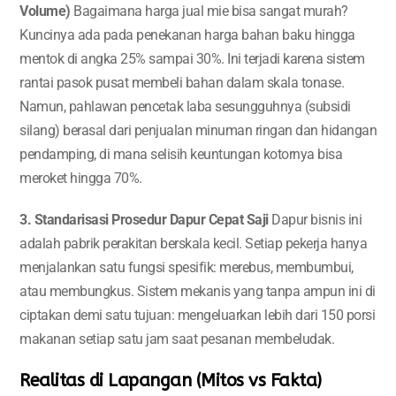
Volume)
Bagaimana harga jual mie bisa sangat murah?
Kuncinya ada pada penekanan harga bahan baku hingga
mentok di angka 25% sampai 30%. Ini terjadi karena sistem
rantai pasok pusat membeli bahan dalam skala tonase.
Namun, pahlawan pencetak laba sesungguhnya (subsidi
silang) berasal dari penjualan minuman ringan dan hidangan
pendamping, di mana selisih keuntungan kotornya bisa
meroket hingga 70%.
3. Standarisasi Prosedur Dapur Cepat Saji
Dapur bisnis ini
adalah pabrik perakitan berskala kecil. Setiap pekerja hanya
menjalankan satu fungsi spesifik: merebus, membumbui,
atau membungkus. Sistem mekanis yang tanpa ampun ini di
ciptakan demi satu tujuan: mengeluarkan lebih dari 150 porsi
makanan setiap satu jam saat pesanan membeludak.
Realitas di Lapangan (Mitos vs Fakta)