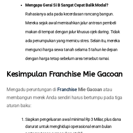
Mengapa Gerai Si B Sangat Cepat Balik Modal?
Rahasianya ada pada kecerdasan rancang bangun.
Mereka sejak awal memisahkan jalur antrean pembeli
makan di tempat dengan jalur khusus ojek daring. Tidak
ada penumpukan yang memicu stres. Selain itu, mereka
mengunci harga sewa tanah selama 5 tahun ke depan
dengan harga tetap sebelum area tersebut ramai.
Kesimpulan Franchise Mie Gacoan
Mengadu peruntungan di
Franchise
Mie Gacoan
atau
membangun merek Anda sendiri harus bertumpu pada tiga
aturan baku:
Siapkan pengeluaran awal minimal Rp 3 Miliar, plus dana
darurat untuk menghidupi operasional enam bulan