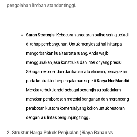
pengolahan limbah standar tinggi.
Saran Strategis:
Kebocoran anggaran paling sering terjadi
di tahap pembangunan. Untuk menyiasati hal ini tanpa
mengorbankan kualitas tata ruang, Anda wajib
menggunakan jasa konstruksi dan interior yang presisi.
Sebagai rekomendasi dari kacamata efisiensi, percayakan
pada kontraktor berpengalaman seperti
Karya Nur Mandiri
.
Mereka terbukti andal sebagai pengrajin terbaik dalam
menekan pemborosan material bangunan dan merancang
perabotan kustom komersial yang kokoh untuk restoran
dengan lalu lintas pengunjung tinggi.
2. Struktur Harga Pokok Penjualan (Biaya Bahan vs