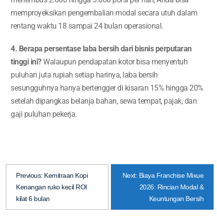
memproyeksikan pengembalian modal secara utuh dalam
rentang waktu 18 sampai 24 bulan operasional.
4. Berapa persentase laba bersih dari bisnis perputaran
tinggi ini?
Walaupun pendapatan kotor bisa menyentuh
puluhan juta rupiah setiap harinya, laba bersih
sesungguhnya hanya bertengger di kisaran 15% hingga 20%
setelah dipangkas belanja bahan, sewa tempat, pajak, dan
gaji puluhan pekerja.
Previous:
Kemitraan Kopi
Next:
Biaya Franchise Mixue
Kenangan ruko kecil ROI
2026: Rincian Modal &
kilat 6 bulan
Keuntungan Bersih