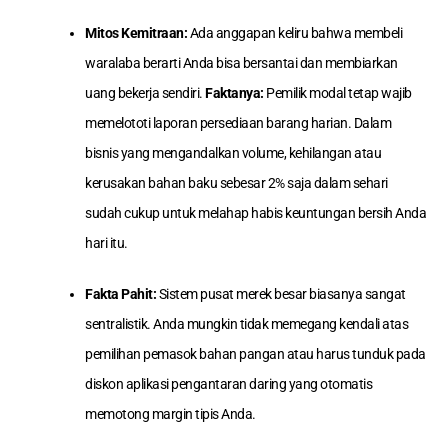
Mitos Kemitraan:
Ada anggapan keliru bahwa membeli
waralaba berarti Anda bisa bersantai dan membiarkan
uang bekerja sendiri.
Faktanya:
Pemilik modal tetap wajib
memelototi laporan persediaan barang harian. Dalam
bisnis yang mengandalkan volume, kehilangan atau
kerusakan bahan baku sebesar 2% saja dalam sehari
sudah cukup untuk melahap habis keuntungan bersih Anda
hari itu.
Fakta Pahit:
Sistem pusat merek besar biasanya sangat
sentralistik. Anda mungkin tidak memegang kendali atas
pemilihan pemasok bahan pangan atau harus tunduk pada
diskon aplikasi pengantaran daring yang otomatis
memotong margin tipis Anda.