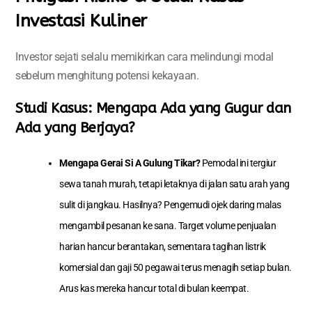
Investasi Kuliner
Investor sejati selalu memikirkan cara melindungi modal
sebelum menghitung potensi kekayaan.
Studi Kasus: Mengapa Ada yang Gugur dan
Ada yang Berjaya?
Mengapa Gerai Si A Gulung Tikar?
Pemodal ini tergiur
sewa tanah murah, tetapi letaknya di jalan satu arah yang
sulit di jangkau. Hasilnya? Pengemudi ojek daring malas
mengambil pesanan ke sana. Target volume penjualan
harian hancur berantakan, sementara tagihan listrik
komersial dan gaji 50 pegawai terus menagih setiap bulan.
Arus kas mereka hancur total di bulan keempat.