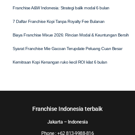
Franchise A&W Indonesia: Strategi balik modal 6 bulan
7 Daftar Franchise Kopi Tanpa Royalty Fee Bulanan
Biaya Franchise Mixue 2026: Rincian Modal & Keuntungan Bersih
Syarat Franchise Mie Gacoan Terupdate Peluang Cuan Besar
Kemitraan Kopi Kenangan ruko kecil ROI kilat 6 bulan
Franchise Indonesia terbaik
Jakarta – Indonesia
Phone : +62 813-9988-816