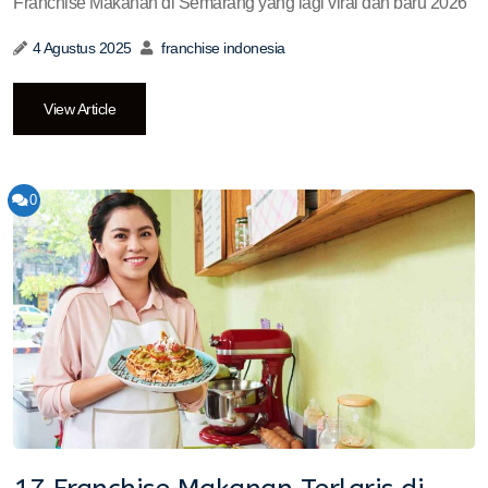
Franchise Makanan di Semarang yang lagi viral dan baru 2026
4 Agustus 2025
franchise indonesia
View Article
0