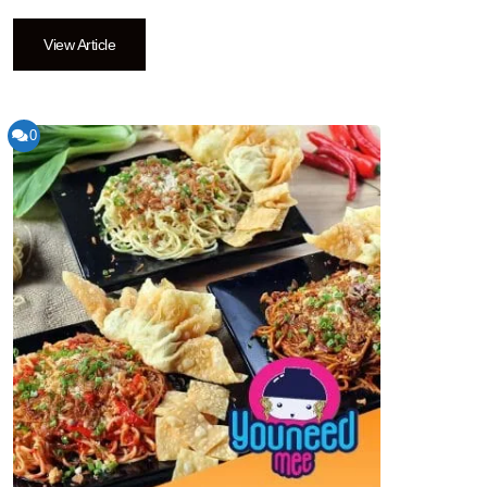
View Article
0