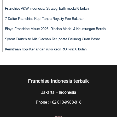
Franchise A&W Indonesia: Strategi balik modal 6 bulan
7 Daftar Franchise Kopi Tanpa Royalty Fee Bulanan
Biaya Franchise Mixue 2026: Rincian Modal & Keuntungan Bersih
Syarat Franchise Mie Gacoan Terupdate Peluang Cuan Besar
Kemitraan Kopi Kenangan ruko kecil ROI kilat 6 bulan
Franchise Indonesia terbaik
Jakarta – Indonesia
Phone : +62 813-9988-816