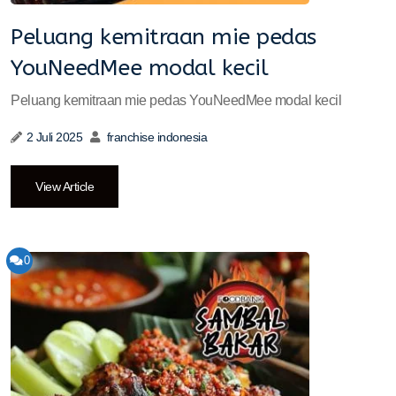
Peluang kemitraan mie pedas
YouNeedMee modal kecil
Peluang kemitraan mie pedas YouNeedMee modal kecil
2 Juli 2025
franchise indonesia
View Article
0